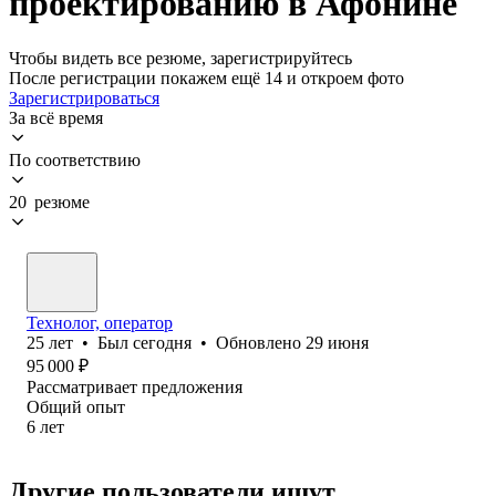
проектированию в Афонине
Чтобы видеть все резюме, зарегистрируйтесь
После регистрации покажем ещё 14 и откроем фото
Зарегистрироваться
За всё время
По соответствию
20 резюме
Технолог, оператор
25
лет
•
Был
сегодня
•
Обновлено
29 июня
95 000
₽
Рассматривает предложения
Общий опыт
6
лет
Другие пользователи ищут