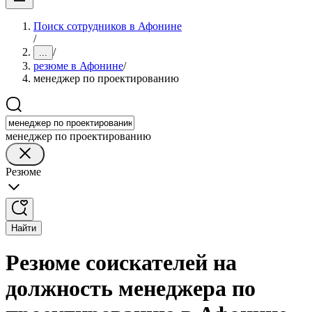
Поиск сотрудников в Афонине
/
/
...
резюме в Афонине
/
менеджер по проектированию
менеджер по проектированию
Резюме
Найти
Резюме соискателей на
должность менеджера по