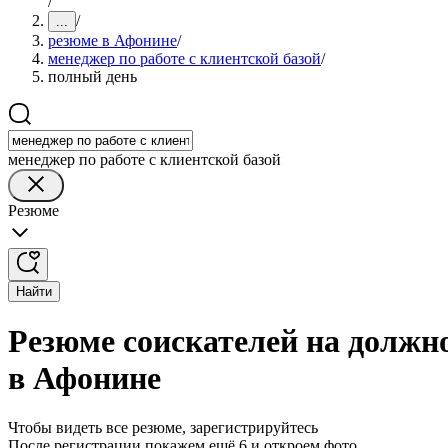
/
/
...
резюме в Афонине
/
менеджер по работе с клиентской базой
/
полный день
менеджер по работе с клиентской базой
Резюме
Найти
Резюме соискателей на должно
в Афонине
Чтобы видеть все резюме, зарегистрируйтесь
После регистрации покажем ещё 6 и откроем фото