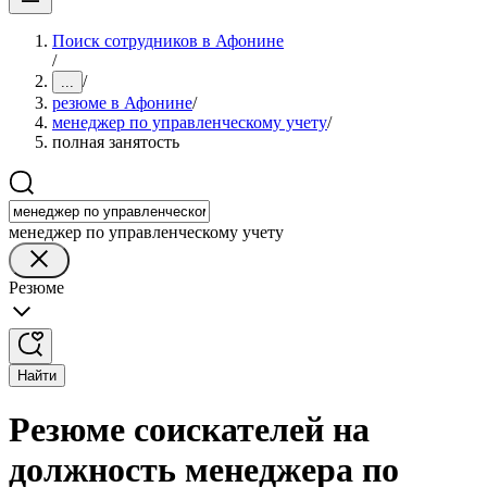
Поиск сотрудников в Афонине
/
/
...
резюме в Афонине
/
менеджер по управленческому учету
/
полная занятость
менеджер по управленческому учету
Резюме
Найти
Резюме соискателей на
должность менеджера по