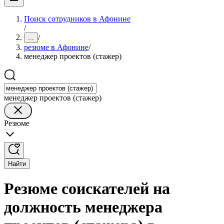
Поиск сотрудников в Афонине
/
/
...
резюме в Афонине
/
менеджер проектов (стажер)
менеджер проектов (стажер)
Резюме
Найти
Резюме соискателей на
должность менеджера