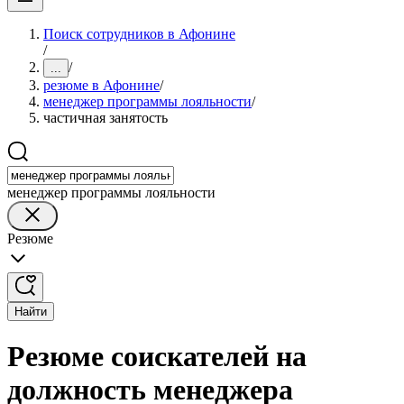
Поиск сотрудников в Афонине
/
/
...
резюме в Афонине
/
менеджер программы лояльности
/
частичная занятость
менеджер программы лояльности
Резюме
Найти
Резюме соискателей на
должность менеджера