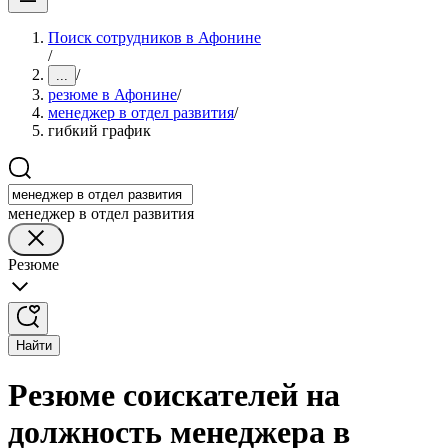
Поиск сотрудников в Афонине
/
/
...
резюме в Афонине
/
менеджер в отдел развития
/
гибкий график
менеджер в отдел развития
Резюме
Найти
Резюме соискателей на
должность менеджера в