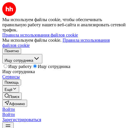
Мы используем файлы cookie, чтобы обеспечивать
правильную работу нашего веб-сайта и анализировать сетевой
трафик.
Правила использования файлов cookie
Мы используем файлы cookie.
Правила использования
файлов cookie
Понятно
Ищу сотрудника
Ищу работу
Ищу сотрудника
Ищу сотрудника
Сервисы
Помощь
Ещё
Поиск
Афонино
Войти
Войти
Зарегистрироваться