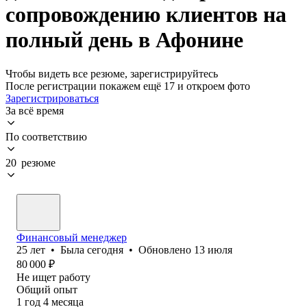
сопровождению клиентов на
полный день в Афонине
Чтобы видеть все резюме, зарегистрируйтесь
После регистрации покажем ещё 17 и откроем фото
Зарегистрироваться
За всё время
По соответствию
20 резюме
Финансовый менеджер
25
лет
•
Была
сегодня
•
Обновлено
13 июля
80 000
₽
Не ищет работу
Общий опыт
1
год
4
месяца