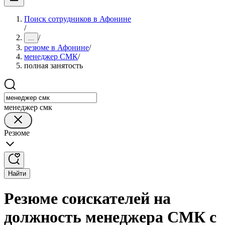
Поиск сотрудников в Афонине
/
/
...
резюме в Афонине
/
менеджер СМК
/
полная занятость
менеджер смк
Резюме
Найти
Резюме соискателей на
должность менеджера СМК с