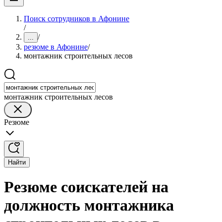
Поиск сотрудников в Афонине
/
/
...
резюме в Афонине
/
монтажник строительных лесов
монтажник строительных лесов
Резюме
Найти
Резюме соискателей на
должность монтажника