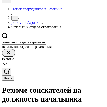
Поиск сотрудников в Афонине
/
/
...
резюме в Афонине
/
начальник отдела страхования
начальник отдела страхования
Резюме
Найти
Резюме соискателей на
должность начальника