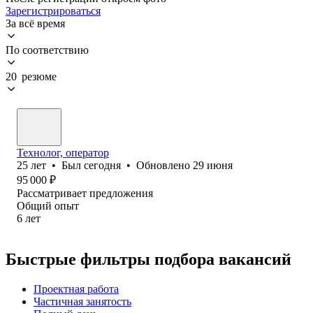
Зарегистрироваться
За всё время
По соответствию
20 резюме
Технолог, оператор
25
лет
•
Был
сегодня
•
Обновлено
29 июня
95 000
₽
Рассматривает предложения
Общий опыт
6
лет
Быстрые фильтры подбора вакансий
Проектная работа
Частичная занятость