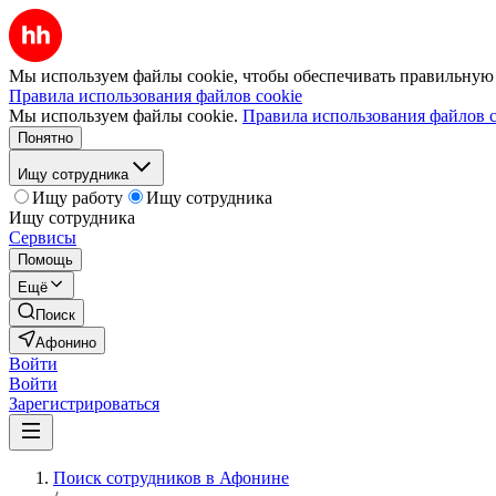
Мы используем файлы cookie, чтобы обеспечивать правильную р
Правила использования файлов cookie
Мы используем файлы cookie.
Правила использования файлов c
Понятно
Ищу сотрудника
Ищу работу
Ищу сотрудника
Ищу сотрудника
Сервисы
Помощь
Ещё
Поиск
Афонино
Войти
Войти
Зарегистрироваться
Поиск сотрудников в Афонине