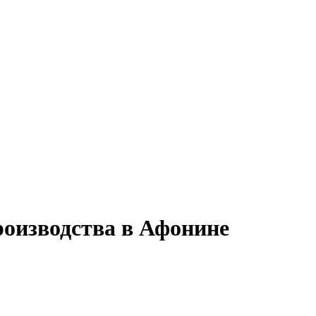
роизводства в Афонине