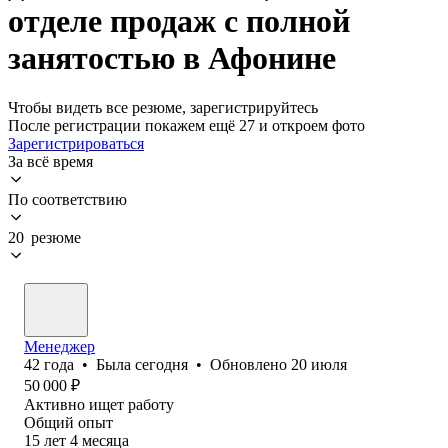
отделе продаж с полной
занятостью в Афонине
Чтобы видеть все резюме, зарегистрируйтесь
После регистрации покажем ещё 27 и откроем фото
Зарегистрироваться
За всё время
По соответствию
20 резюме
Менеджер
42
года
•
Была
сегодня
•
Обновлено
20 июля
50 000
₽
Активно ищет работу
Общий опыт
15
лет
4
месяца