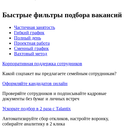
Быстрые фильтры подбора вакансий
Частичная занятость
Гибкий график
Полный день
Проектная работа
Сменный график
Вахтовый метод
Корпоративная поддержка сотрудников
Какой соцпакет вы предлагаете семейным сотрудникам?
Оформляйте кандидатов онлайн
Проверяйте сотрудников и подписывайте кадровые
документы без бумаг и личных встреч
Ускорьте подбор в 2 раза с Talantix
Автоматизируйте сбор откликов, настройте воронку,
собирайте аналитику в 2 клика