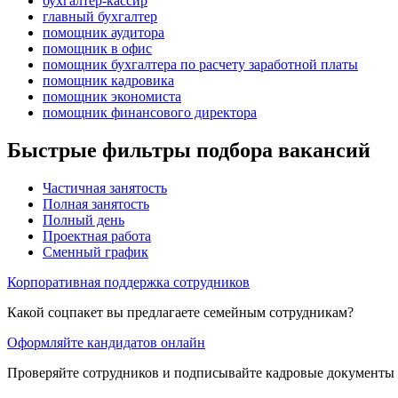
бухгалтер-кассир
главный бухгалтер
помощник аудитора
помощник в офис
помощник бухгалтера по расчету заработной платы
помощник кадровика
помощник экономиста
помощник финансового директора
Быстрые фильтры подбора вакансий
Частичная занятость
Полная занятость
Полный день
Проектная работа
Сменный график
Корпоративная поддержка сотрудников
Какой соцпакет вы предлагаете семейным сотрудникам?
Оформляйте кандидатов онлайн
Проверяйте сотрудников и подписывайте кадровые документы 