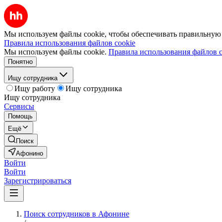
Мы используем файлы cookie, чтобы обеспечивать правильную р
Правила использования файлов cookie
Мы используем файлы cookie.
Правила использования файлов c
Понятно
Ищу сотрудника
Ищу работу
Ищу сотрудника
Ищу сотрудника
Сервисы
Помощь
Ещё
Поиск
Афонино
Войти
Войти
Зарегистрироваться
Поиск сотрудников в Афонине