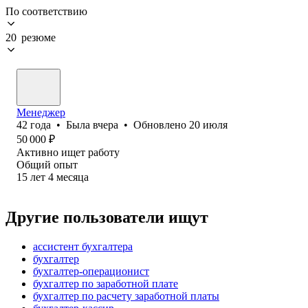
По соответствию
20 резюме
Менеджер
42
года
•
Была
вчера
•
Обновлено
20 июля
50 000
₽
Активно ищет работу
Общий опыт
15
лет
4
месяца
Другие пользователи ищут
ассистент бухгалтера
бухгалтер
бухгалтер-операционист
бухгалтер по заработной плате
бухгалтер по расчету заработной платы