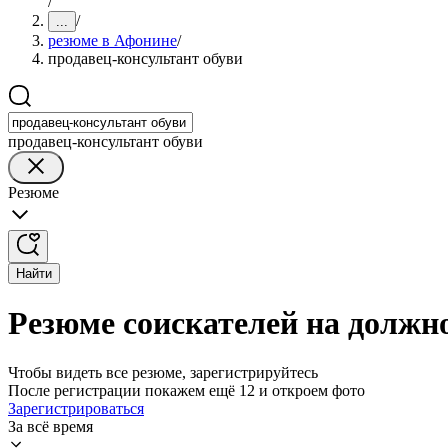
/
/
...
резюме в Афонине
/
продавец-консультант обуви
продавец-консультант обуви
Резюме
Найти
Резюме соискателей на должн
Чтобы видеть все резюме, зарегистрируйтесь
После регистрации покажем ещё 12 и откроем фото
Зарегистрироваться
За всё время