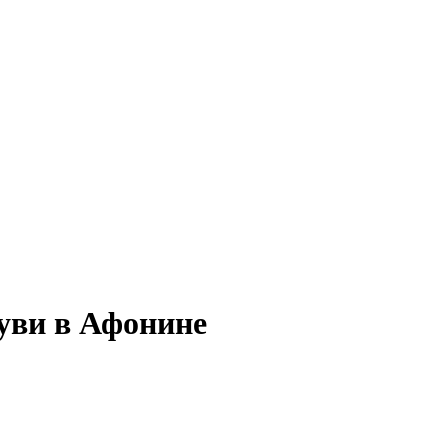
буви в Афонине