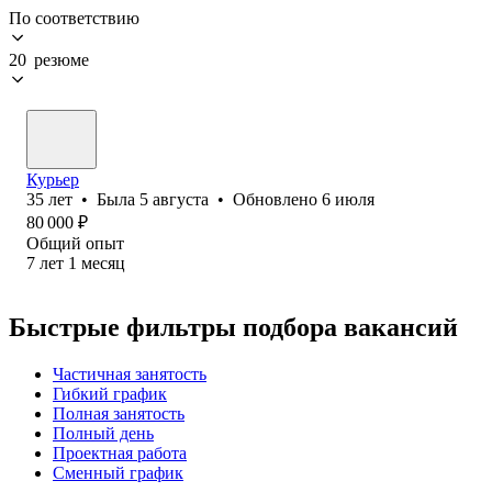
По соответствию
20 резюме
Курьер
35
лет
•
Была
5 августа
•
Обновлено
6 июля
80 000
₽
Общий опыт
7
лет
1
месяц
Быстрые фильтры подбора вакансий
Частичная занятость
Гибкий график
Полная занятость
Полный день
Проектная работа
Сменный график