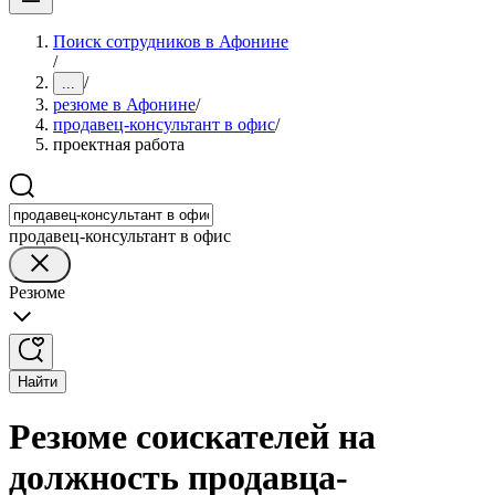
Поиск сотрудников в Афонине
/
/
...
резюме в Афонине
/
продавец-консультант в офис
/
проектная работа
продавец-консультант в офис
Резюме
Найти
Резюме соискателей на
должность продавца-