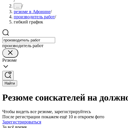
/
/
...
резюме в Афонине
/
производитель работ
/
гибкий график
производитель работ
Резюме
Найти
Резюме соискателей на должн
Чтобы видеть все резюме, зарегистрируйтесь
После регистрации покажем ещё 10 и откроем фото
Зарегистрироваться
За всё время