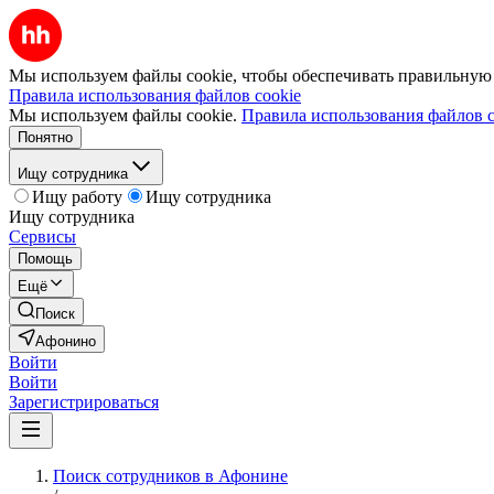
Мы используем файлы cookie, чтобы обеспечивать правильную р
Правила использования файлов cookie
Мы используем файлы cookie.
Правила использования файлов c
Понятно
Ищу сотрудника
Ищу работу
Ищу сотрудника
Ищу сотрудника
Сервисы
Помощь
Ещё
Поиск
Афонино
Войти
Войти
Зарегистрироваться
Поиск сотрудников в Афонине