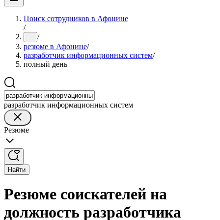
Поиск сотрудников в Афонине
/
/
...
резюме в Афонине
/
разработчик информационных систем
/
полный день
разработчик информационных систем
Резюме
Найти
Резюме соискателей на
должность разработчика