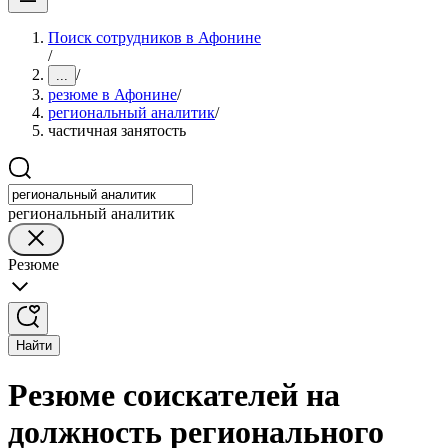
Поиск сотрудников в Афонине
/
/
...
резюме в Афонине
/
региональный аналитик
/
частичная занятость
региональный аналитик
Резюме
Найти
Резюме соискателей на
должность регионального