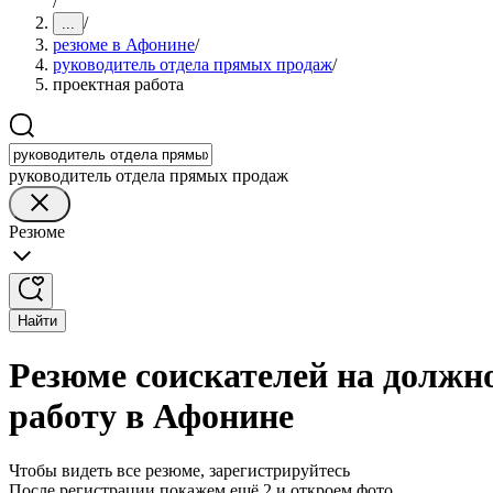
/
/
...
резюме в Афонине
/
руководитель отдела прямых продаж
/
проектная работа
руководитель отдела прямых продаж
Резюме
Найти
Резюме соискателей на должн
работу в Афонине
Чтобы видеть все резюме, зарегистрируйтесь
После регистрации покажем ещё 2 и откроем фото