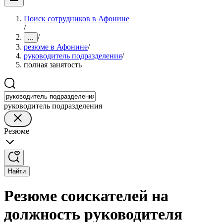
Поиск сотрудников в Афонине
/
/
...
резюме в Афонине
/
руководитель подразделения
/
полная занятость
руководитель подразделения
Резюме
Найти
Резюме соискателей на
должность руководителя