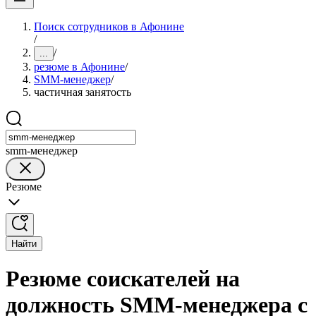
Поиск сотрудников в Афонине
/
/
...
резюме в Афонине
/
SMM-менеджер
/
частичная занятость
smm-менеджер
Резюме
Найти
Резюме соискателей на
должность SMM-менеджера с