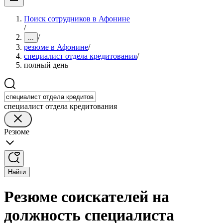
Поиск сотрудников в Афонине
/
/
...
резюме в Афонине
/
специалист отдела кредитования
/
полный день
специалист отдела кредитования
Резюме
Найти
Резюме соискателей на
должность специалиста