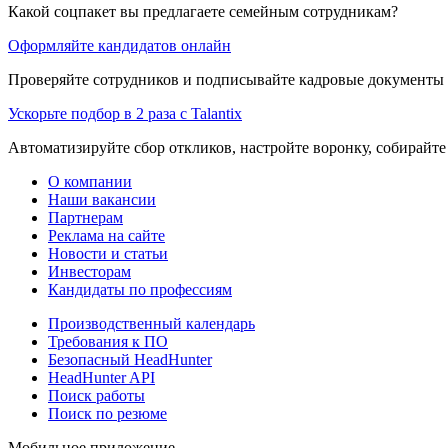
Какой соцпакет вы предлагаете семейным сотрудникам?
Оформляйте кандидатов онлайн
Проверяйте сотрудников и подписывайте кадровые документы 
Ускорьте подбор в 2 раза с Talantix
Автоматизируйте сбор откликов, настройте воронку, собирайте
О компании
Наши вакансии
Партнерам
Реклама на сайте
Новости и статьи
Инвесторам
Кандидаты по профессиям
Производственный календарь
Требования к ПО
Безопасный HeadHunter
HeadHunter API
Поиск работы
Поиск по резюме
Мобильное приложение