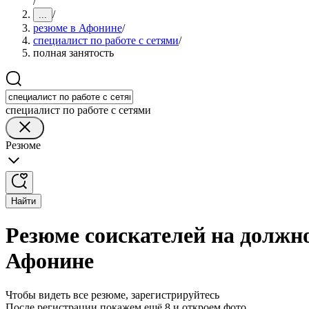
/
/
...
резюме в Афонине
/
специалист по работе с сетями
/
полная занятость
специалист по работе с сетями
Резюме
Найти
Резюме соискателей на должно
Афонине
Чтобы видеть все резюме, зарегистрируйтесь
После регистрации покажем ещё 8 и откроем фото