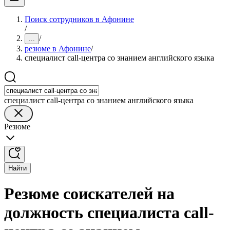
Поиск сотрудников в Афонине
/
/
...
резюме в Афонине
/
специалист call-центра со знанием английского языка
специалист call-центра со знанием английского языка
Резюме
Найти
Резюме соискателей на
должность специалиста call-