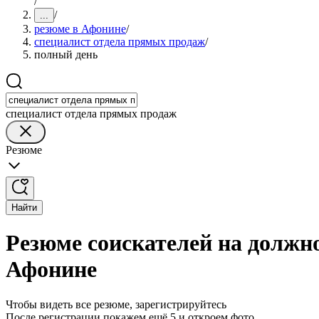
/
/
...
резюме в Афонине
/
специалист отдела прямых продаж
/
полный день
специалист отдела прямых продаж
Резюме
Найти
Резюме соискателей на должн
Афонине
Чтобы видеть все резюме, зарегистрируйтесь
После регистрации покажем ещё 5 и откроем фото