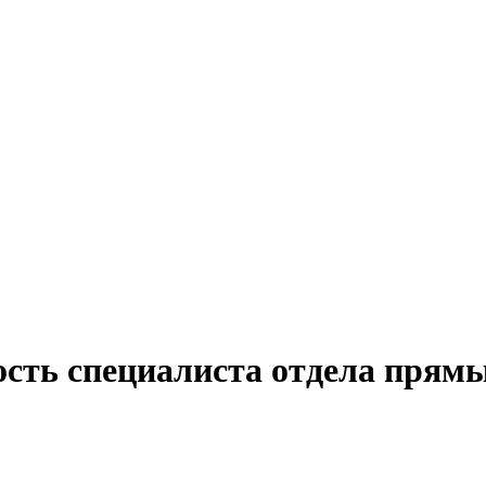
ость специалиста отдела прям