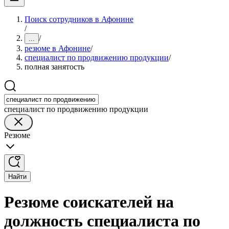
Поиск сотрудников в Афонине
/
/
...
резюме в Афонине
/
специалист по продвижению продукции
/
полная занятость
специалист по продвижению продукции
Резюме
Найти
Резюме соискателей на
должность специалиста по