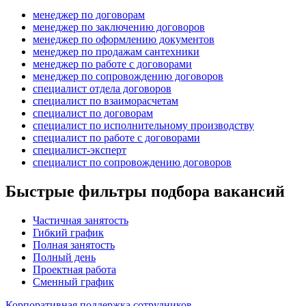
менеджер по договорам
менеджер по заключению договоров
менеджер по оформлению документов
менеджер по продажам сантехники
менеджер по работе с договорами
менеджер по сопровождению договоров
специалист отдела договоров
специалист по взаиморасчетам
специалист по договорам
специалист по исполнительному производству
специалист по работе с договорами
специалист-эксперт
специалист по сопровождению договоров
Быстрые фильтры подбора вакансий
Частичная занятость
Гибкий график
Полная занятость
Полный день
Проектная работа
Сменный график
Корпоративная поддержка сотрудников