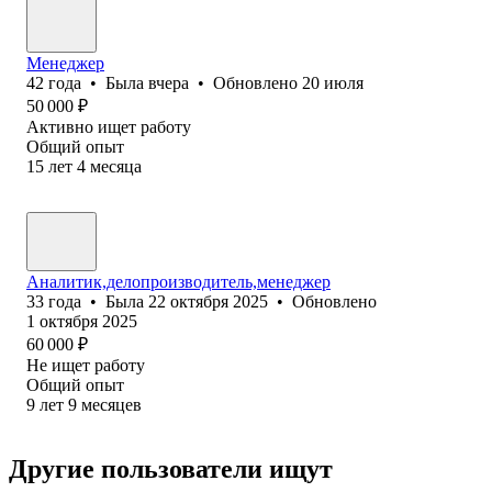
Менеджер
42
года
•
Была
вчера
•
Обновлено
20 июля
50 000
₽
Активно ищет работу
Общий опыт
15
лет
4
месяца
Аналитик,делопроизводитель,менеджер
33
года
•
Была
22 октября 2025
•
Обновлено
1 октября 2025
60 000
₽
Не ищет работу
Общий опыт
9
лет
9
месяцев
Другие пользователи ищут