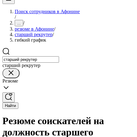
Поиск сотрудников в Афонине
/
/
...
резюме в Афонине
/
старший рекрутер
/
гибкий график
старший рекрутер
Резюме
Найти
Резюме соискателей на
должность старшего