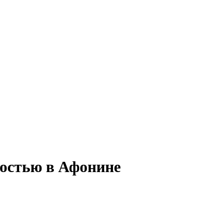
тостью в Афонине