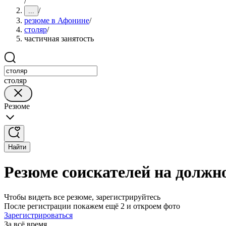
/
/
...
резюме в Афонине
/
столяр
/
частичная занятость
столяр
Резюме
Найти
Резюме соискателей на должн
Чтобы видеть все резюме, зарегистрируйтесь
После регистрации покажем ещё 2 и откроем фото
Зарегистрироваться
За всё время