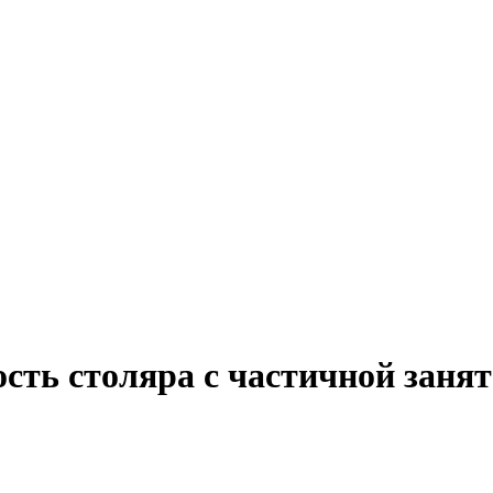
ость столяра с частичной заня