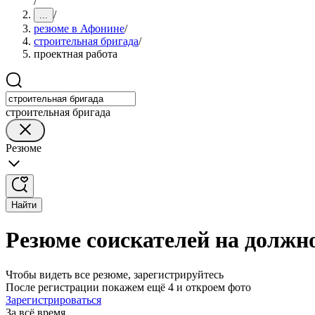
/
/
...
резюме в Афонине
/
строительная бригада
/
проектная работа
строительная бригада
Резюме
Найти
Резюме соискателей на должн
Чтобы видеть все резюме, зарегистрируйтесь
После регистрации покажем ещё 4 и откроем фото
Зарегистрироваться
За всё время