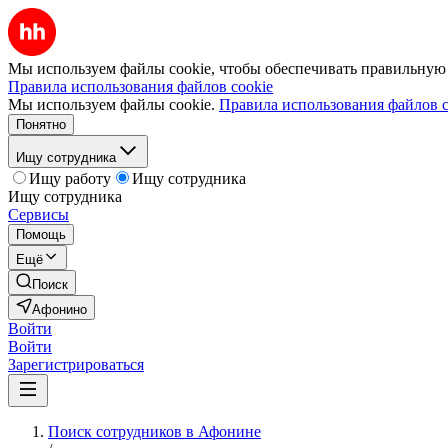
Мы используем файлы cookie, чтобы обеспечивать правильную р
Правила использования файлов cookie
Мы используем файлы cookie.
Правила использования файлов c
Понятно
Ищу сотрудника
Ищу работу
Ищу сотрудника
Ищу сотрудника
Сервисы
Помощь
Ещё
Поиск
Афонино
Войти
Войти
Зарегистрироваться
Поиск сотрудников в Афонине