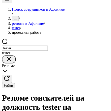
Поиск сотрудников в Афонине
/
/
...
резюме в Афонине
/
tester
/
проектная работа
tester
Резюме
Найти
Резюме соискателей на
должность tester на