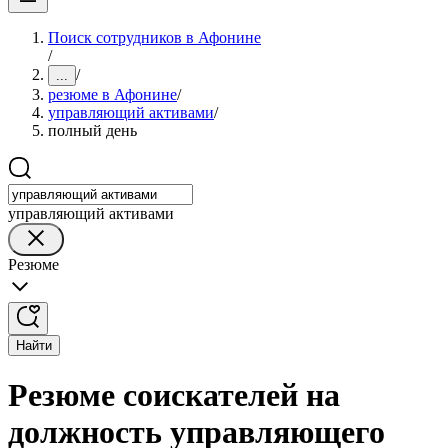
Поиск сотрудников в Афонине
/
/
...
резюме в Афонине
/
управляющий активами
/
полный день
управляющий активами
Резюме
Найти
Резюме соискателей на
должность управляющего