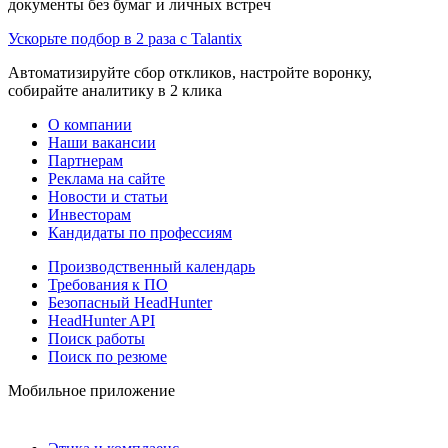
документы без бумаг и личных встреч
Ускорьте подбор в 2 раза с Talantix
Автоматизируйте сбор откликов, настройте воронку,
собирайте аналитику в 2 клика
О компании
Наши вакансии
Партнерам
Реклама на сайте
Новости и статьи
Инвесторам
Кандидаты по профессиям
Производственный календарь
Требования к ПО
Безопасный HeadHunter
HeadHunter API
Поиск работы
Поиск по резюме
Мобильное приложение