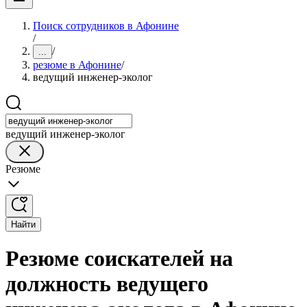
Поиск сотрудников в Афонине
/
/
...
резюме в Афонине
/
ведущий инженер-эколог
ведущий инженер-эколог
Резюме
Найти
Резюме соискателей на
должность ведущего