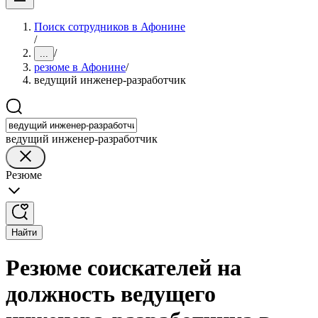
Поиск сотрудников в Афонине
/
/
...
резюме в Афонине
/
ведущий инженер-разработчик
ведущий инженер-разработчик
Резюме
Найти
Резюме соискателей на
должность ведущего