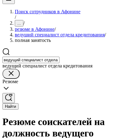
Поиск сотрудников в Афонине
/
/
...
резюме в Афонине
/
ведущий специалист отдела кредитования
/
полная занятость
ведущий специалист отдела кредитования
Резюме
Найти
Резюме соискателей на
должность ведущего