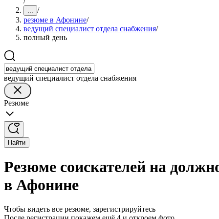
/
/
...
резюме в Афонине
/
ведущий специалист отдела снабжения
/
полный день
ведущий специалист отдела снабжения
Резюме
Найти
Резюме соискателей на должн
в Афонине
Чтобы видеть все резюме, зарегистрируйтесь
После регистрации покажем ещё 4 и откроем фото