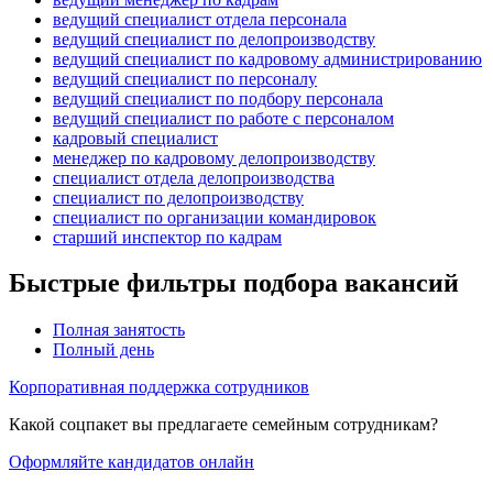
ведущий специалист отдела персонала
ведущий специалист по делопроизводству
ведущий специалист по кадровому администрированию
ведущий специалист по персоналу
ведущий специалист по подбору персонала
ведущий специалист по работе с персоналом
кадровый специалист
менеджер по кадровому делопроизводству
специалист отдела делопроизводства
специалист по делопроизводству
специалист по организации командировок
старший инспектор по кадрам
Быстрые фильтры подбора вакансий
Полная занятость
Полный день
Корпоративная поддержка сотрудников
Какой соцпакет вы предлагаете семейным сотрудникам?
Оформляйте кандидатов онлайн