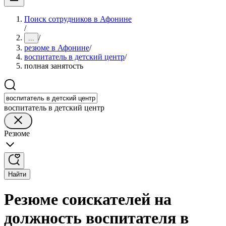
Поиск сотрудников в Афонине
/
/
...
резюме в Афонине
/
воспитатель в детский центр
/
полная занятость
воспитатель в детский центр
Резюме
Найти
Резюме соискателей на
должность воспитателя в