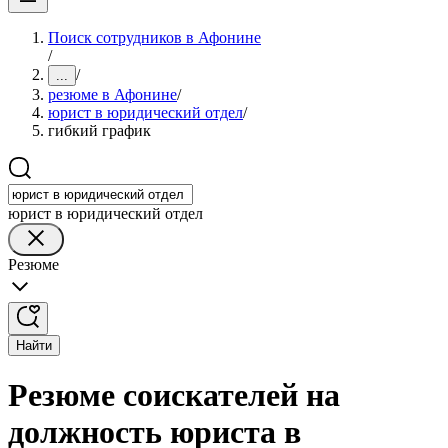
Поиск сотрудников в Афонине
/
/
...
резюме в Афонине
/
юрист в юридический отдел
/
гибкий график
юрист в юридический отдел
Резюме
Найти
Резюме соискателей на
должность юриста в