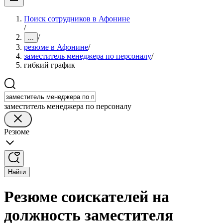
Поиск сотрудников в Афонине
/
/
...
резюме в Афонине
/
заместитель менеджера по персоналу
/
гибкий график
заместитель менеджера по персоналу
Резюме
Найти
Резюме соискателей на
должность заместителя