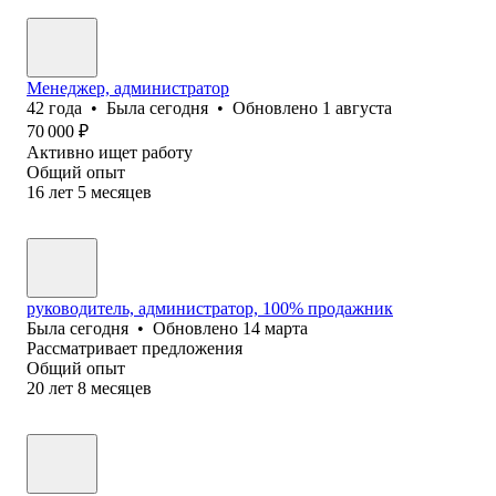
Менеджер, администратор
42
года
•
Была
сегодня
•
Обновлено
1 августа
70 000
₽
Активно ищет работу
Общий опыт
16
лет
5
месяцев
руководитель, администратор, 100% продажник
Была
сегодня
•
Обновлено
14 марта
Рассматривает предложения
Общий опыт
20
лет
8
месяцев