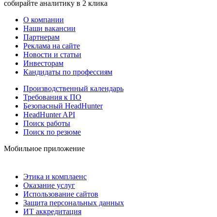
собирайте аналитику в 2 клика
О компании
Наши вакансии
Партнерам
Реклама на сайте
Новости и статьи
Инвесторам
Кандидаты по профессиям
Производственный календарь
Требования к ПО
Безопасный HeadHunter
HeadHunter API
Поиск работы
Поиск по резюме
Мобильное приложение
Этика и комплаенс
Оказание услуг
Использование сайтов
Защита персональных данных
ИТ аккредитация