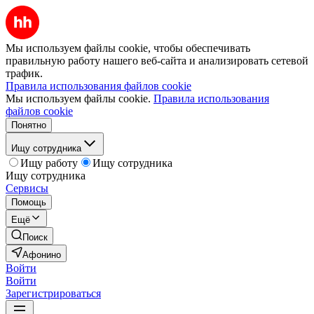
Мы используем файлы cookie, чтобы обеспечивать
правильную работу нашего веб-сайта и анализировать сетевой
трафик.
Правила использования файлов cookie
Мы используем файлы cookie.
Правила использования
файлов cookie
Понятно
Ищу сотрудника
Ищу работу
Ищу сотрудника
Ищу сотрудника
Сервисы
Помощь
Ещё
Поиск
Афонино
Войти
Войти
Зарегистрироваться