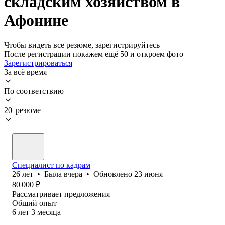
складским хозяйством в
Афонине
Чтобы видеть все резюме, зарегистрируйтесь
После регистрации покажем ещё 50 и откроем фото
Зарегистрироваться
За всё время
По соответствию
20 резюме
Специалист по кадрам
26
лет
•
Была
вчера
•
Обновлено
23 июня
80 000
₽
Рассматривает предложения
Общий опыт
6
лет
3
месяца