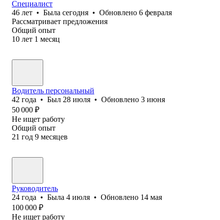
Специалист
46
лет
•
Была
сегодня
•
Обновлено
6 февраля
Рассматривает предложения
Общий опыт
10
лет
1
месяц
Водитель персональный
42
года
•
Был
28 июля
•
Обновлено
3 июня
50 000
₽
Не ищет работу
Общий опыт
21
год
9
месяцев
Руководитель
24
года
•
Была
4 июля
•
Обновлено
14 мая
100 000
₽
Не ищет работу