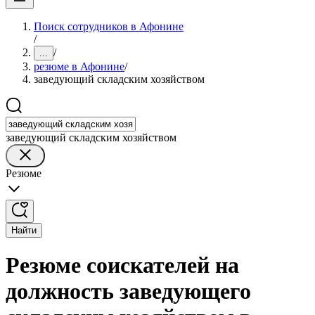
Поиск сотрудников в Афонине
/
/
...
резюме в Афонине
/
заведующий складским хозяйством
заведующий складским хозяйством
Резюме
Найти
Резюме соискателей на
должность заведующего