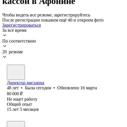
кассой в Афонине
Чтобы видеть все резюме, зарегистрируйтесь
После регистрации покажем ещё 40 и откроем фото
Зарегистрироваться
За всё время
По соответствию
20 резюме
Директор магазина
48
лет
•
Была
сегодня
•
Обновлено
16 марта
80 000
₽
Не ищет работу
Общий опыт
15
лет
5
месяцев