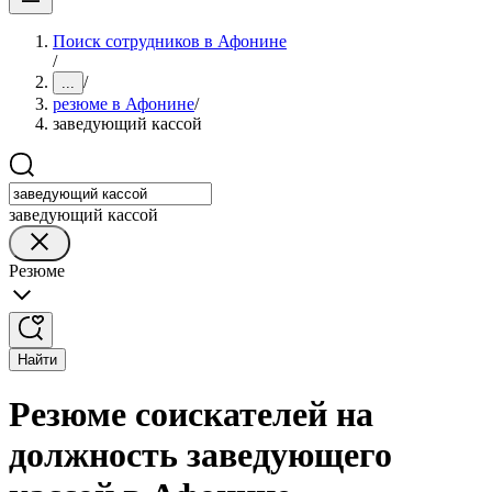
Поиск сотрудников в Афонине
/
/
...
резюме в Афонине
/
заведующий кассой
заведующий кассой
Резюме
Найти
Резюме соискателей на
должность заведующего