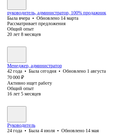
руководитель, администратор, 100% продажник
Была
вчера
•
Обновлено
14 марта
Рассматривает предложения
Общий опыт
20
лет
8
месяцев
Менеджер, администратор
42
года
•
Была
сегодня
•
Обновлено
1 августа
70 000
₽
Активно ищет работу
Общий опыт
16
лет
5
месяцев
Руководитель
24
года
•
Была
4 июля
•
Обновлено
14 мая