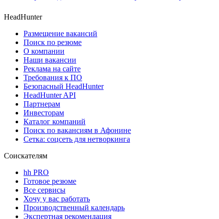
HeadHunter
Размещение вакансий
Поиск по резюме
О компании
Наши вакансии
Реклама на сайте
Требования к ПО
Безопасный HeadHunter
HeadHunter API
Партнерам
Инвесторам
Каталог компаний
Поиск по вакансиям в Афонине
Сетка: соцсеть для нетворкинга
Соискателям
hh PRO
Готовое резюме
Все сервисы
Хочу у вас работать
Производственный календарь
Экспертная рекомендация