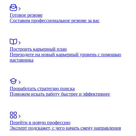
Готовое резюме
Составим профессиональное резюме за вас
Построить карьерный план
Переходите на новый карьерный уровень с помощью
наставника
Проработать стратегию поиска
Поможем искать работу быстрее и эффективнее
Перейти в новую профессию
Эксперт подскажет, с чего начать смену направления