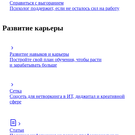
Справиться с выгоранием
Психолог поддержит, если не осталось сил на работу
Развитие карьеры
Развитие навыков и карьеры
Постройте свой план обучения, чтобы расти
и зарабатывать больше
Сетка
Соцсеть для нетворкинга в ИТ, диджитал и креативной
сфере
Статьи