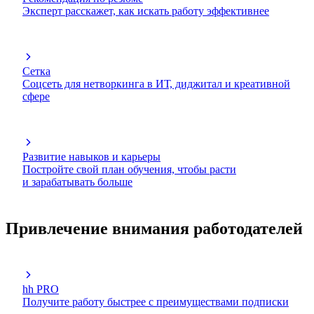
Эксперт расскажет, как искать работу эффективнее
Сетка
Соцсеть для нетворкинга в ИТ, диджитал и креативной
сфере
Развитие навыков и карьеры
Постройте свой план обучения, чтобы расти
и зарабатывать больше
Привлечение внимания работодателей
hh PRO
Получите работу быстрее с преимуществами подписки