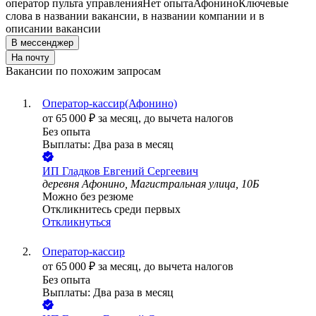
оператор пульта управления
Нет опыта
Афонино
Ключевые
слова в названии вакансии, в названии компании и в
описании вакансии
В мессенджер
На почту
Вакансии по похожим запросам
Оператор-кассир(Афонино)
от
65 000
₽
за месяц,
до вычета налогов
Без опыта
Выплаты: Два раза в месяц
ИП
Гладков Евгений Сергеевич
деревня Афонино, Магистральная улица, 10Б
Можно без резюме
Откликнитесь среди первых
Откликнуться
Оператор-кассир
от
65 000
₽
за месяц,
до вычета налогов
Без опыта
Выплаты: Два раза в месяц