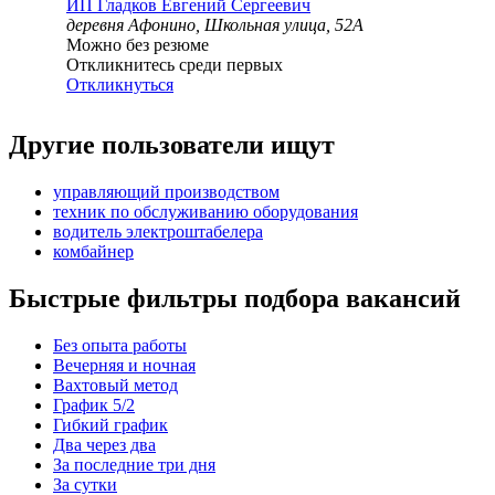
ИП
Гладков Евгений Сергеевич
деревня Афонино, Школьная улица, 52А
Можно без резюме
Откликнитесь среди первых
Откликнуться
Другие пользователи ищут
управляющий производством
техник по обслуживанию оборудования
водитель электроштабелера
комбайнер
Быстрые фильтры подбора вакансий
Без опыта работы
Вечерняя и ночная
Вахтовый метод
График 5/2
Гибкий график
Два через два
За последние три дня
За сутки