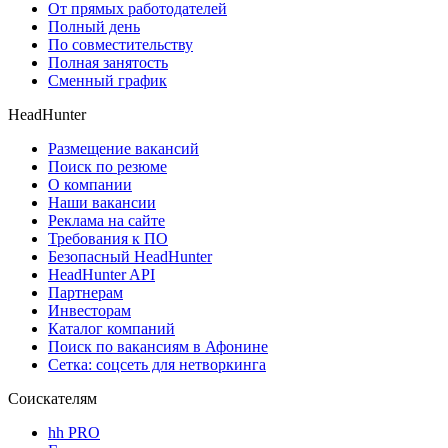
От прямых работодателей
Полный день
По совместительству
Полная занятость
Сменный график
HeadHunter
Размещение вакансий
Поиск по резюме
О компании
Наши вакансии
Реклама на сайте
Требования к ПО
Безопасный HeadHunter
HeadHunter API
Партнерам
Инвесторам
Каталог компаний
Поиск по вакансиям в Афонине
Сетка: соцсеть для нетворкинга
Соискателям
hh PRO