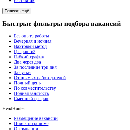
наставник
Показать ещё
Быстрые фильтры подбора вакансий
Без опыта работы
Вечерняя и ночная
Вахтовый метод
График 5/2
Гибкий график
Два через два
За последние три дня
За сутки
От прямых работодателей
Полный день
По совместительству
Полная занятость
Сменный график
HeadHunter
Размещение вакансий
Поиск по резюме
О компании