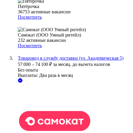
Пятёрочка
36753
активные вакансии
Посмотреть
Самокат (ООО Умный ритейл)
232
активные вакансии
Посмотреть
Товаровед в службу доставки (ул. Академическая 5)
57 000
–
74 100
₽
за месяц,
до вычета налогов
Без опыта
Выплаты: Два раза в месяц