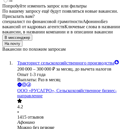
Попробуйте изменить запрос или фильтры
По вашему запросу ещё будут появляться новые вакансии.
Присылать вам?
специалист по финансовой грамотности
Афонино
Без
вакансий от кадровых агентств
Ключевые слова в названии
вакансии, в названии компании и в описании вакансии
В мессенджер
На почту
Вакансии по похожим запросам
Тракторист сельскохозяйственного производства
200 000
–
300 000
₽
за месяц,
до вычета налогов
Опыт 1-3 года
Выплаты: Раз в месяц
ООО
«РУСАГРО», Сельскохозяйственное бизнес-
направление
4.2
•
1415
отзывов
Афонино
Можно без резюме