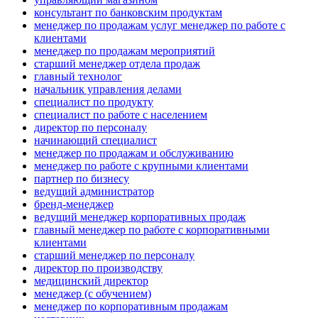
консультант по банковским продуктам
менеджер по продажам услуг менеджер по работе с
клиентами
менеджер по продажам мероприятий
старший менеджер отдела продаж
главный технолог
начальник управления делами
специалист по продукту
специалист по работе с населением
директор по персоналу
начинающий специалист
менеджер по продажам и обслуживанию
менеджер по работе с крупными клиентами
партнер по бизнесу
ведущий администратор
бренд-менеджер
ведущий менеджер корпоративных продаж
главный менеджер по работе с корпоративными
клиентами
старший менеджер по персоналу
директор по производству
медицинский директор
менеджер (с обучением)
менеджер по корпоративным продажам