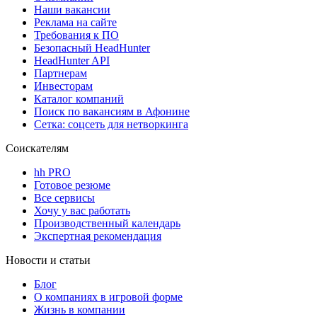
Наши вакансии
Реклама на сайте
Требования к ПО
Безопасный HeadHunter
HeadHunter API
Партнерам
Инвесторам
Каталог компаний
Поиск по вакансиям в Афонине
Сетка: соцсеть для нетворкинга
Соискателям
hh PRO
Готовое резюме
Все сервисы
Хочу у вас работать
Производственный календарь
Экспертная рекомендация
Новости и статьи
Блог
О компаниях в игровой форме
Жизнь в компании