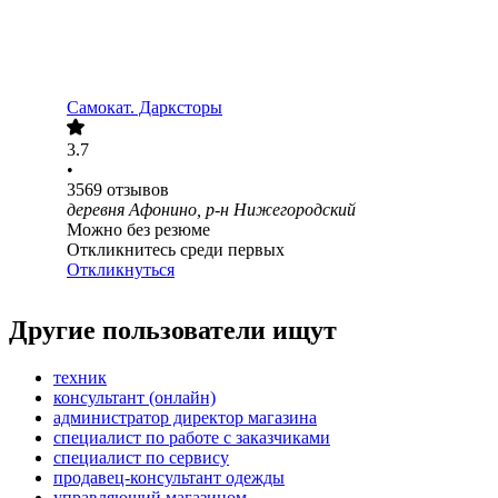
Самокат. Дарксторы
3.7
•
3569
отзывов
деревня Афонино, р-н Нижегородский
Можно без резюме
Откликнитесь среди первых
Откликнуться
Другие пользователи ищут
техник
консультант (онлайн)
администратор директор магазина
специалист по работе с заказчиками
специалист по сервису
продавец-консультант одежды
управляющий магазином