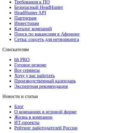
Требования к ПО
Безопасный HeadHunter
HeadHunter API
Партнерам
Инвесторам
Каталог компаний
Поиск по вакансиям в Афонине
Сетка: соцсеть для нетворкинга
Соискателям
hh PRO
Готовое резюме
Все сервисы
Хочу у вас работать
Производственный календарь
Экспертная рекомендация
Новости и статьи
Блог
О компаниях в игровой форме
Жизнь в компании
ИТ-проекты
Рейтинг работодателей России