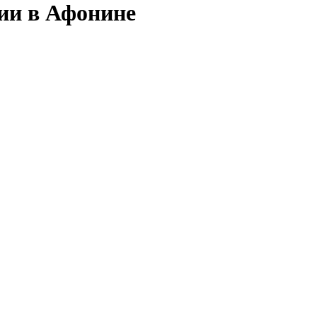
сии в Афонине