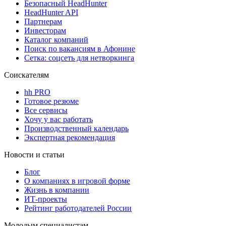
Безопасный HeadHunter
HeadHunter API
Партнерам
Инвесторам
Каталог компаний
Поиск по вакансиям в Афонине
Сетка: соцсеть для нетворкинга
Соискателям
hh PRO
Готовое резюме
Все сервисы
Хочу у вас работать
Производственный календарь
Экспертная рекомендация
Новости и статьи
Блог
О компаниях в игровой форме
Жизнь в компании
ИТ-проекты
Рейтинг работодателей России
Молодым специалистам