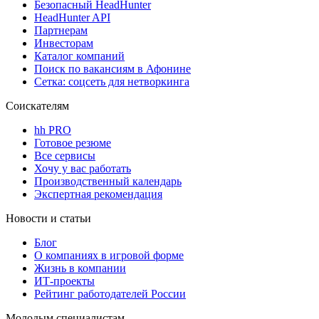
Безопасный HeadHunter
HeadHunter API
Партнерам
Инвесторам
Каталог компаний
Поиск по вакансиям в Афонине
Сетка: соцсеть для нетворкинга
Соискателям
hh PRO
Готовое резюме
Все сервисы
Хочу у вас работать
Производственный календарь
Экспертная рекомендация
Новости и статьи
Блог
О компаниях в игровой форме
Жизнь в компании
ИТ-проекты
Рейтинг работодателей России
Молодым специалистам